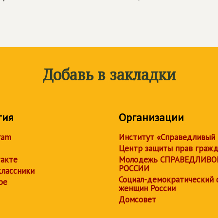
Добавь в закладки
тия
Организации
ram
Институт «Справедливый
Центр защиты прав граж
акте
Молодежь СПРАВЕДЛИВО
РОССИИ
лассники
Социал-демократический 
be
женщин России
Домсовет