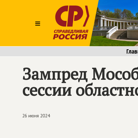
≡
Глав
Зампред Мособ
сессии областн
26 июня 2024