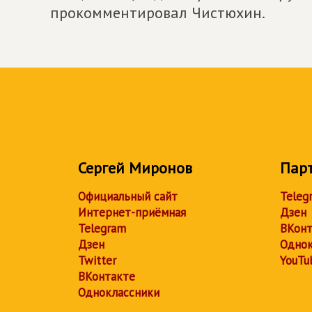
прокомментировал Чистюхин.
Сергей Миронов
Пар
Официальный сайт
Teleg
Интернет-приёмная
Дзен
Telegram
ВКонт
Дзен
Однок
Twitter
YouTu
ВКонтакте
Одноклассники