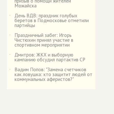
призыв о помощи жителей
Можайска
День ВДВ: праздник голубых
˙
беретов в Подмосковье отметили
партийцы
Праздничный забег: Игорь
˙
Чистюхин принял участие в
спортивном мероприятии
Дмитров: ЖКХ и выборную
˙
кампанию обсудил партактив СР
Вадим Попов: "Замена счетчиков
˙
как ловушка: кто защитит людей от
коммунальных аферистов?"