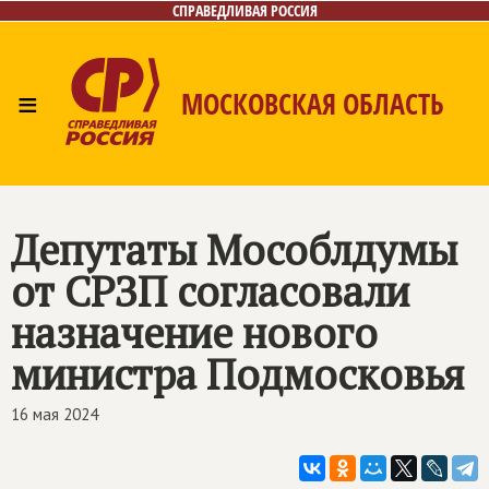
СПРАВЕДЛИВАЯ РОССИЯ
≡
МОСКОВСКАЯ ОБЛАСТЬ
Главная
Новости
Лица
Фото/Видео
Газета
Контакты
Депутаты Мособлдумы
от СРЗП согласовали
назначение нового
министра Подмосковья
16 мая 2024