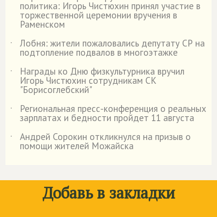
политика: Игорь Чистюхин принял участие в
торжественной церемонии вручения в
Раменском
Лобня: жители пожаловались депутату СР на
˙
подтопление подвалов в многоэтажке
Награды ко Дню физкультурника вручил
˙
Игорь Чистюхин сотрудникам СК
"Борисоглебский"
Региональная пресс-конференция о реальных
˙
зарплатах и бедности пройдет 11 августа
Андрей Сорокин откликнулся на призыв о
˙
помощи жителей Можайска
Добавь в закладки