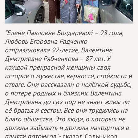
"Елене Павловне Болдаревой – 93 года,
Любовь Егоровна Радченко
отпраздновала 92-летие, Валентине
Дмитриевне Рябченкова – 87 лет. У
каждой прекрасной женщины своя
история о мужестве, верности, стойкости и
отваге. Они рассказали о нелёгкой судьбе,
о потере родных и близких. Валентина
Дмитриевна до сих пор не знает живы ли
её братья и сестры. Все они трудились на
благо общества. Это люди, о которых не
должны забывать и должны находиться в
памяти потомков"
,- сказал Сальников.