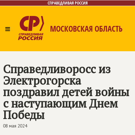
СПРАВЕДЛИВАЯ РОССИЯ
≡
МОСКОВСКАЯ ОБЛАСТЬ
Главная
Новости
Лица
Фото/Видео
Газета
Контакты
Справедливоросс из
Электрогорска
поздравил детей войны
с наступающим Днем
Победы
08 мая 2024