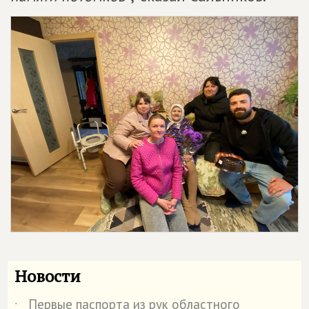
Новости
Первые паспорта из рук областного
˙