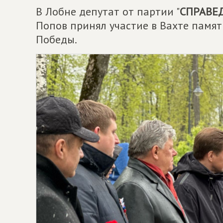
В Лобне депутат от партии "
СПРАВЕД
Попов принял участие в Вахте памя
Победы.