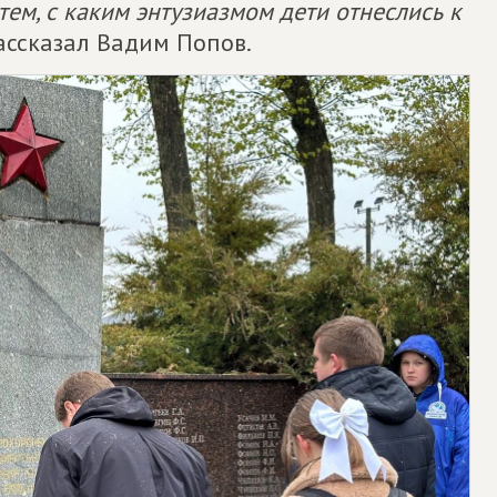
ем, с каким энтузиазмом дети отнеслись к
рассказал Вадим Попов.