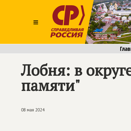
≡
Глав
Лобня: в округ
памяти"
08 мая 2024