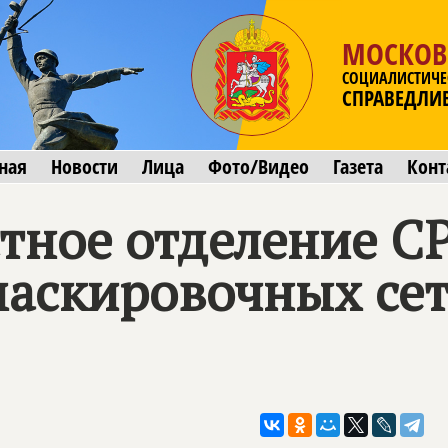
МОСКОВ
СОЦИАЛИСТИЧЕ
СПРАВЕДЛИ
ная
Новости
Лица
Фото/Видео
Газета
Конт
тное отделение С
маскировочных сет